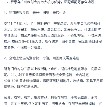
二、智惠存广州临时仓库七大核心优势，适配短期寄存全场景
1、租期极致灵活，无长约捆绑，无违约金
支持1 个月起租，半月短期寄存、季度过渡、淡旺季灵活调整都可
满足。装修完工、搬家入住、展会结束、出差返程后，可线上随时
申请退仓，剩余未使用租金按天原路返还，不克扣押金、不收违约
费用;物品增多可升级大仓，库存减少可缩小仓位，完全跟随自身需
求调整，不浪费一分租金。
2、全地上恒温防潮仓储，专治广州回南天霉变难题
所有门店均为二层以上临街地上仓库，彻底杜绝地底渗水、底层返
潮。24 小时工业级恒温恒湿新风系统全天运转，仓内稳定
40%-60% 黄金储物湿度，搭配环氧防潮地坪，收纳箱、家具不用直
接落地，隔绝底层水汽。
家具、衣物、布料、纸质样品、档案存放数月干爽无霉斑、无异
味、五金不生锈;仓区定期除尘、防虫消杀，存放物品完好如初，省