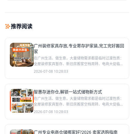
推荐阅读
广州装修家具存放,专业寄存护家装,完工完好搬回
家
在广州生活、做生意，大量储物需求都是临时过渡性质：
全屋装修家具暂存、新旧房搬家空档周转、电商大促临时
囤货、展会样品存放、出差返乡行李托管、企业短期物料
2026-07-08 10:28:03
存放。传统
智惠存迷你仓,解锁一站式储物新方式
在广州生活、做生意，大量储物需求都是临时过渡性质：
全屋装修家具暂存、新旧房搬家空档周转、电商大促临时
囤货、展会样品存放、出差返乡行李托管、企业短期物料
2026-07-08 10:28:03
存放。传统
广州专业电商仓储哪家好?2026 卖家选购指南