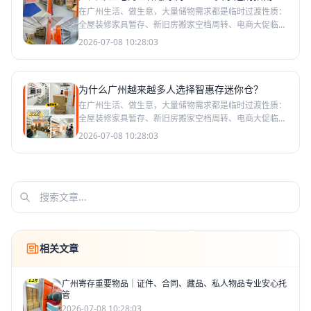
在广州生活、做生意，大量储物需求都是临时过渡性质：
全屋装修家具暂存、新旧房搬家空档周转、电商大促临时
囤货、展会样品存放、出差返乡行李托管、企业短期物料
2026-07-08 10:28:03
存放。传统
为什么广州越来越多人选择智惠存迷你仓？
在广州生活、做生意，大量储物需求都是临时过渡性质：
全屋装修家具暂存、新旧房搬家空档周转、电商大促临时
囤货、展会样品存放、出差返乡行李托管、企业短期物料
2026-07-08 10:28:03
存放。传统
相关文章
广州寄存重要物品｜证件、合同、藏品、私人物品专业安心托
管
2026-07-08 10:28:03