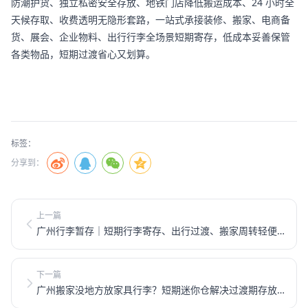
防潮护货、独立私密安全存放、地铁门店降低搬运成本、24 小时全
天候存取、收费透明无隐形套路，一站式承接装修、搬家、电商备
货、展会、企业物料、出行行李全场景短期寄存，低成本妥善保管
各类物品，短期过渡省心又划算。
标签：
分享到：
上一篇
广州行李暂存｜短期行李寄存、出行过渡、搬家周转轻便
省心
下一篇
广州搬家没地方放家具行李？短期迷你仓解决过渡期存放
难题