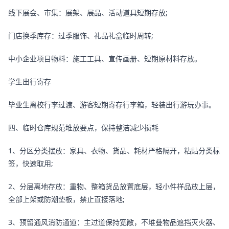
线下展会、市集：展架、展品、活动道具短期存放;
门店换季库存：过季服饰、礼品礼盒临时周转;
中小企业项目物料：施工工具、宣传画册、短期原材料存放。
学生出行寄存
毕业生离校行李过渡、游客短期寄存行李箱，轻装出行游玩办事。
四、临时仓库规范堆放要点，保持整洁减少损耗
1、分区分类摆放：家具、衣物、货品、耗材严格隔开，粘贴分类标
签，快速取用;
2、分层离地存放：重物、整箱货品放置底层，轻小件样品放上层，
全部上架或防潮垫板，禁止直接落地;
3、预留通风消防通道：主过道保持宽敞，不堆叠物品遮挡灭火器、