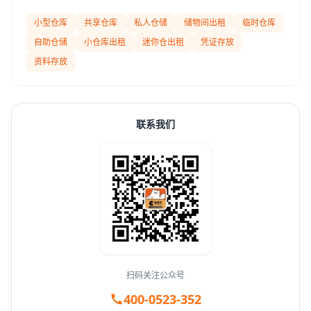
小型仓库
共享仓库
私人仓储
储物间出租
临时仓库
自助仓储
小仓库出租
迷你仓出租
凭证存放
资料存放
联系我们
扫码关注公众号
400-0523-352