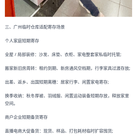
三、广州临时仓库适配寄存场景
个人家庭短期寄存
全屋 / 局部装修：沙发、床垫、衣柜、家电整套家私临时托管;
搬家新旧房周转：租约到期、新房通风空档期，行李家具过渡存放;
出差、返乡、出国短期离穗：居家行李、闲置家电寄存;
换季收纳：秋冬厚被、羽绒服、闲置运动装备短期存放，释放家里
空间。
商户企业短期备货寄存
直播电商大促备货：现货、样品、打包耗材临时扩容囤货;