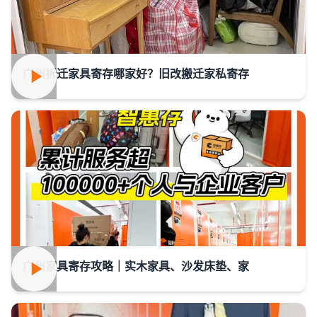
广州拆迁家具寄存哪家好？旧改搬迁家私寄存
广州家具寄存攻略｜实木家具、沙发床垫、家