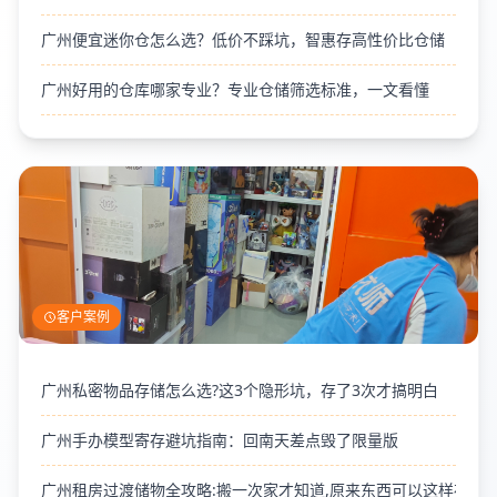
广州便宜迷你仓怎么选？低价不踩坑，智惠存高性价比仓储
广州好用的仓库哪家专业？专业仓储筛选标准，一文看懂
客户案例
广州私密物品存储怎么选?这3个隐形坑，存了3次才搞明白
广州手办模型寄存避坑指南：回南天差点毁了限量版
广州租房过渡储物全攻略:搬一次家才知道,原来东西可以这样存