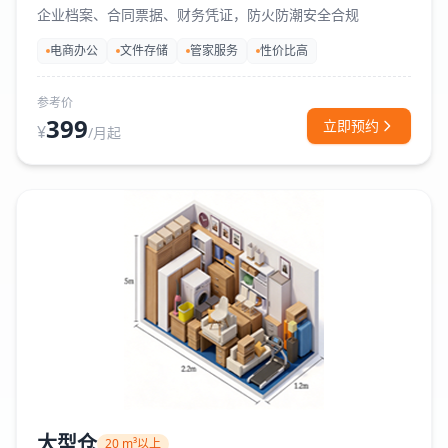
企业档案、合同票据、财务凭证，防火防潮安全合规
电商办公
文件存储
管家服务
性价比高
参考价
399
立即预约
¥
/月起
大型仓
20 m³以上