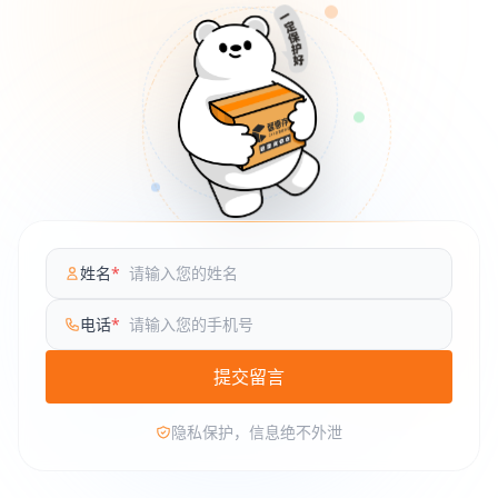
姓名
*
电话
*
提交留言
隐私保护，信息绝不外泄