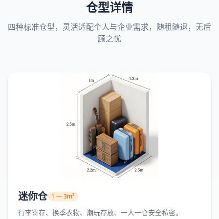
仓型详情
四种标准仓型，灵活适配个人与企业需求，随租随退，无后
顾之忧
迷你仓
1 — 3m³
行李寄存、换季衣物、潮玩存放、一人一仓安全私密。