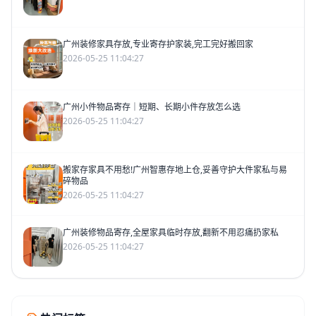
广州装修家具存放,专业寄存护家装,完工完好搬回家
2026-05-25 11:04:27
广州小件物品寄存｜短期、长期小件存放怎么选
2026-05-25 11:04:27
搬家存家具不用愁!广州智惠存地上仓,妥善守护大件家私与易
碎物品
2026-05-25 11:04:27
广州装修物品寄存,全屋家具临时存放,翻新不用忍痛扔家私
2026-05-25 11:04:27