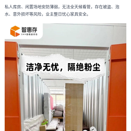
私人库房、闲置场地安防薄弱，无法全天候看管，存在被盗、泡
水、意外损坏等风险，业主整日忧心家具安全。