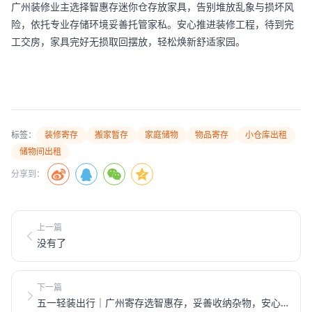
广州装修业主选择智惠存迷你仓存放家具，告别堆放乱象与损坏风
险，依托专业存储环境妥善托管家私。安心推进装修工程，待到完
工交房，家具完好无损取回摆放，轻松焕新舒适家园。
标签：
装修寄存
搬家暂存
家庭储物
物品寄存
小仓库出租
储物间出租
分享到：
上一篇
没有了
下一篇
五一轻装出行｜广州寄存选智惠存，妥善收纳杂物，安心