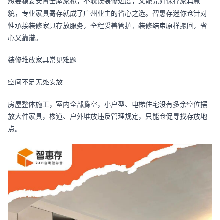
想要稳妥安置全屋家私，不耽误装修进度，又能完好保存家具原
貌，专业家具寄存就成了广州业主的省心之选。智惠存迷你仓针对
性承接装修家具存放服务，全程妥善管护，装修结束原样搬回，省
心又靠谱。
装修堆放家具常见难题
空间不足无处安放
房屋整体施工，室内全部腾空，小户型、电梯住宅没有多余空位摆
放大件家具，楼道、户外堆放违反管理规定，只能仓促寻找存放地
点。