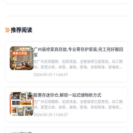
奔赴假日时光
推荐阅读
广州装修家具存放,专业寄存护家装,完工完好搬回
家
在广州买房翻新、旧房改造、全屋装修已是常态，动工期
间，家里沙发、床垫、桌椅、家电、衣柜柜体、家电软装
等大件家具，都需要临时安置。居家无处堆放、楼道小区
2026-05-25 11:04:27
不能随意摆
智惠存迷你仓,解锁一站式储物新方式
在广州买房翻新、旧房改造、全屋装修已是常态，动工期
间，家里沙发、床垫、桌椅、家电、衣柜柜体、家电软装
等大件家具，都需要临时安置。居家无处堆放、楼道小区
2026-05-25 11:04:27
不能随意摆