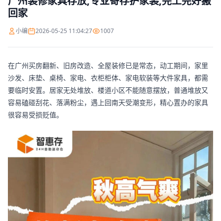
广州装修家具存放,专业寄存护家装,完工完好搬
回家
小编
2026-05-25 11:04:27
1007
在广州买房翻新、旧房改造、全屋装修已是常态，动工期间，家里
沙发、床垫、桌椅、家电、衣柜柜体、家电软装等大件家具，都需
要临时安置。居家无处堆放、楼道小区不能随意摆放，普通堆放又
容易磕碰刮花、落满粉尘，遇上回南天受潮变形，精心置办的家具
很容易受损贬值。