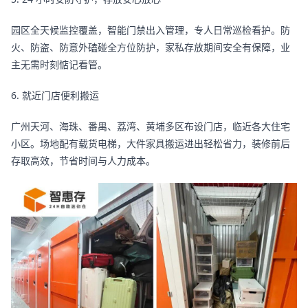
园区全天候监控覆盖，智能门禁出入管理，专人日常巡检看护。防
火、防盗、防意外磕碰全方位防护，家私存放期间安全有保障，业
主无需时刻惦记看管。
6. 就近门店便利搬运
广州天河、海珠、番禺、荔湾、黄埔多区布设门店，临近各大住宅
小区。场地配有载货电梯，大件家具搬运进出轻松省力，装修前后
存取高效，节省时间与人力成本。