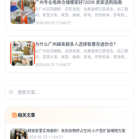
广州专业电商仓储哪家好?2026 卖家选购指南
在广州买房翻新、旧房改造、全屋装修已是常态，动工期
间，家里沙发、床垫、桌椅、家电、衣柜柜体、家电软装
等大件家具，都需要临时安置。居家无处堆放、楼道小区
2026-05-25 11:04:27
不能随意摆
为什么广州越来越多人选择智惠存迷你仓？
在广州买房翻新、旧房改造、全屋装修已是常态，动工期
间，家里沙发、床垫、桌椅、家电、衣柜柜体、家电软装
等大件家具，都需要临时安置。居家无处堆放、楼道小区
2026-05-25 11:04:27
不能随意摆
相关文章
释放家里实用面积！告别杂物挤占空间,小户型扩容储物方案
2026-05-25 11:04:27