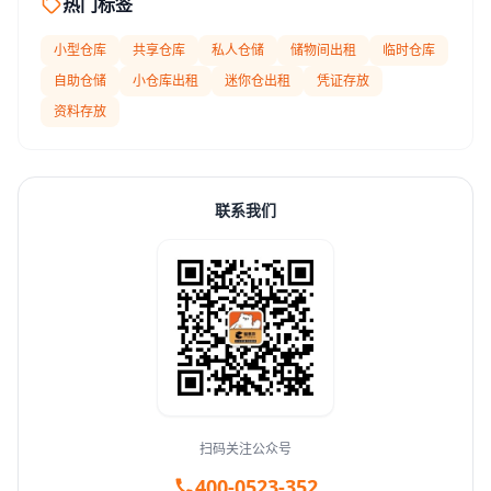
热门标签
小型仓库
共享仓库
私人仓储
储物间出租
临时仓库
自助仓储
小仓库出租
迷你仓出租
凭证存放
资料存放
联系我们
扫码关注公众号
400-0523-352