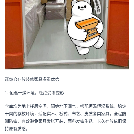
迷你仓存放装修家具多重优势
1. 恒温干燥环境，杜绝受潮变形
仓库均为地上楼层空间，隔绝地下潮气，搭配恒温恒湿系统，稳定
干爽的存放环境，适配实木、板式、布艺、皮质各类家具。全程防
潮防霉，有效避免家具发胀开裂、面料发霉生锈，长久存放依旧保
持原有质感。