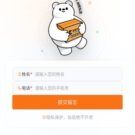
姓名
*
电话
*
提交留言
隐私保护，信息绝不外泄