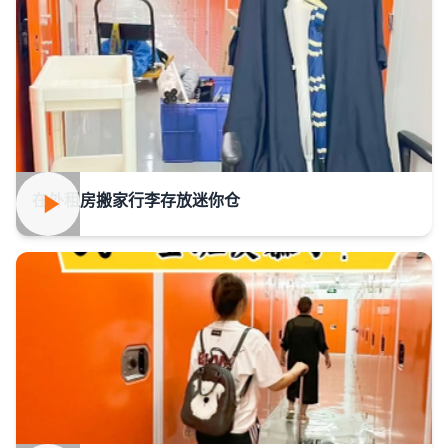
在外租房搬家行李存放迷你仓