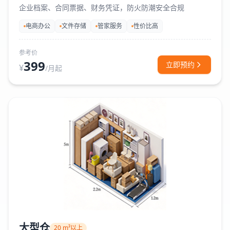
企业档案、合同票据、财务凭证，防火防潮安全合规
电商办公
文件存储
管家服务
性价比高
参考价
399
立即预约
¥
/月起
大型仓
20 m³以上