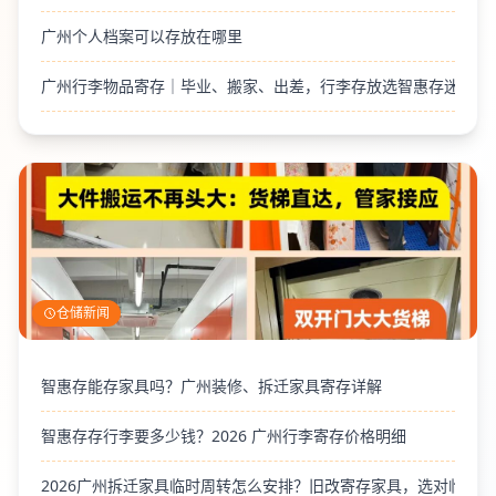
广州个人档案可以存放在哪里
广州行李物品寄存｜毕业、搬家、出差，行李存放选智惠存迷你仓
仓储新闻
智惠存能存家具吗？广州装修、拆迁家具寄存详解
智惠存存行李要多少钱？2026 广州行李寄存价格明细
2026广州拆迁家具临时周转怎么安排？旧改寄存家具，选对临时