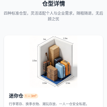
仓型详情
四种标准仓型，灵活适配个人与企业需求，随租随退，无后
顾之忧
迷你仓
1 — 3m³
行李寄存、换季衣物、潮玩存放、一人一仓安全私密。