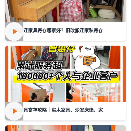
广州拆迁家具寄存哪家好？旧改搬迁家私寄存
广州家具寄存攻略｜实木家具、沙发床垫、家