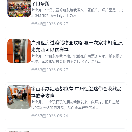
了限量版
上个月一个模玩圈的朋友给我发来一张照片。照片里是一只
初版MF的Saber Lily，手办本...
546
2026-06-27
广州租房过渡储物全攻略:搬一次家才知道,原
来东西可以这样存
上个月一个朋友跟我吐槽，说他在广州漂了五年，搬家搬了
七次。每次搬家最头疼的不是找房子，是那...
563
2026-06-27
字画手办红酒都能存!广州恒温迷你仓收藏品
存放全攻略
上个月，一个玩模玩的朋友给我发来一张照片。照片里是一
只PG级高达的包装盒，盒面原本光鲜的印...
967
2026-06-24