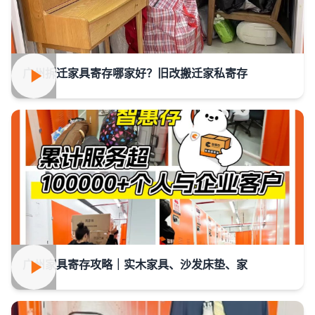
广州拆迁家具寄存哪家好？旧改搬迁家私寄存
广州家具寄存攻略｜实木家具、沙发床垫、家