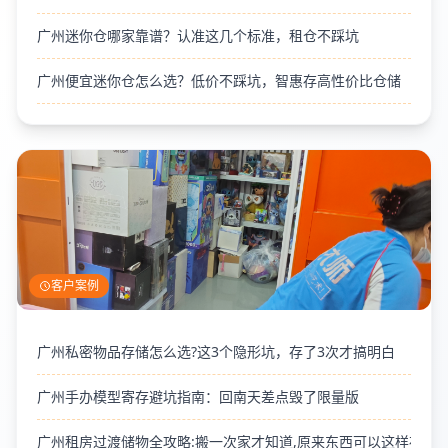
广州迷你仓哪家靠谱？认准这几个标准，租仓不踩坑
广州便宜迷你仓怎么选？低价不踩坑，智惠存高性价比仓储
客户案例
广州私密物品存储怎么选?这3个隐形坑，存了3次才搞明白
广州手办模型寄存避坑指南：回南天差点毁了限量版
广州租房过渡储物全攻略:搬一次家才知道,原来东西可以这样存