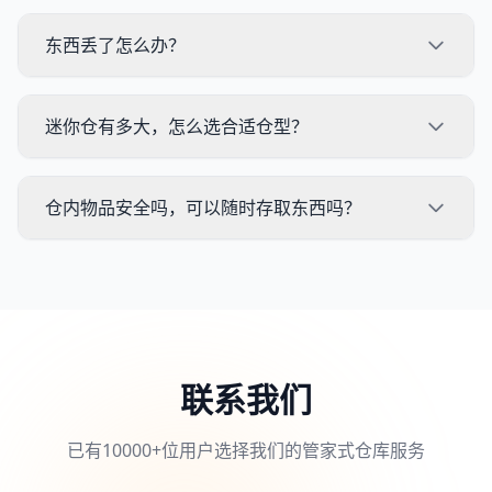
东西丢了怎么办？
迷你仓有多大，怎么选合适仓型？
仓内物品安全吗，可以随时存取东西吗？
联系我们
已有10000+位用户选择我们的管家式仓库服务