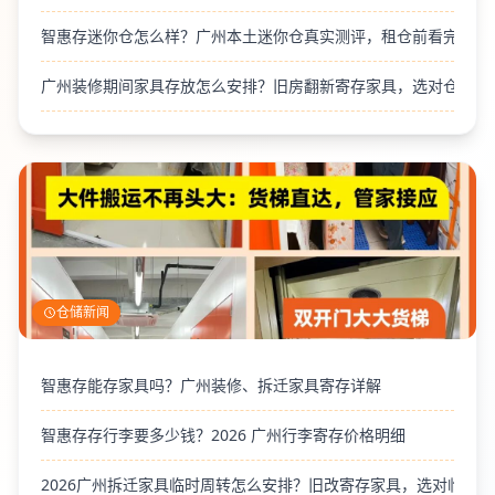
智惠存迷你仓怎么样？广州本土迷你仓真实测评，租仓前看完
广州装修期间家具存放怎么安排？旧房翻新寄存家具，选对仓库避
仓储新闻
智惠存能存家具吗？广州装修、拆迁家具寄存详解
智惠存存行李要多少钱？2026 广州行李寄存价格明细
2026广州拆迁家具临时周转怎么安排？旧改寄存家具，选对临时