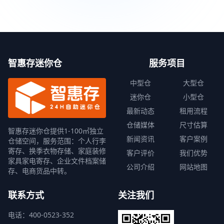
智惠存迷你仓
服务项目
中型仓
大型仓
迷你仓
小型仓
最新动态
租用流程
仓储媒体
尺寸估算
智惠存迷你仓提供1-100㎡独立
新闻资讯
客户案例
仓储空间，服务范围：个人行李
寄存、换季衣物存储、家庭装修
客户评价
我们优势
家具家电寄存、企业文件档案储
公司介绍
网站地图
存、电商货品中转。
联系方式
关注我们
电话：400-0523-352