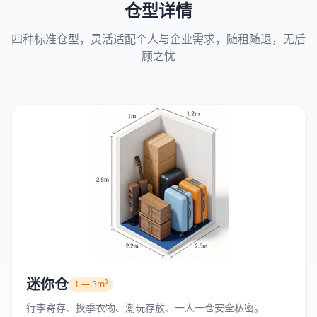
仓型详情
四种标准仓型，灵活适配个人与企业需求，随租随退，无后
顾之忧
迷你仓
1 — 3m³
行李寄存、换季衣物、潮玩存放、一人一仓安全私密。