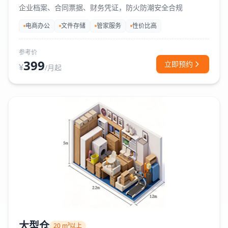
企业档案、合同票据、财务凭证，防火防潮安全合规
电商办公
文件存储
管家服务
性价比高
参考价
399
立即预约
¥
/月起
大型仓
20 m³以上