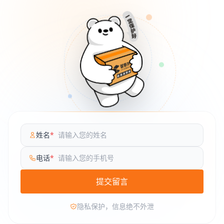
姓名
*
电话
*
提交留言
隐私保护，信息绝不外泄