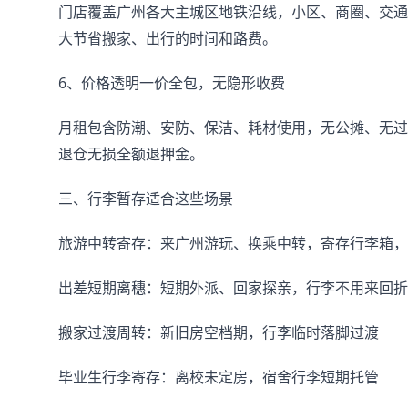
门店覆盖广州各大主城区地铁沿线，小区、商圈、交通
大节省搬家、出行的时间和路费。
6、价格透明一价全包，无隐形收费
月租包含防潮、安防、保洁、耗材使用，无公摊、无过
退仓无损全额退押金。
三、行李暂存适合这些场景
旅游中转寄存：来广州游玩、换乘中转，寄存行李箱，
出差短期离穗：短期外派、回家探亲，行李不用来回折
搬家过渡周转：新旧房空档期，行李临时落脚过渡
毕业生行李寄存：离校未定房，宿舍行李短期托管