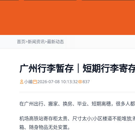
首页
>
新闻资讯
>
最新动态
广州行李暂存｜短期行李寄
小编
2026-07-08 10:13:32
837
在广州出行、搬家、换房、毕业、短期离穗，很多人都
机场高铁站寄存柜太贵、尺寸太小;小区楼道不能堆放;
箱、随身物品无处安置。