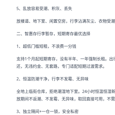
5、乱放容易受潮、积灰、丢失
放楼道、地下室、闲置空房，行李沾满灰尘、衣物受潮
二、智惠存行李暂存，短期寄存最优选择
1、超低门槛短租，不浪费一分钱
支持1个月起短期寄存，没有半年、一年强制长租。出
还，无违约金、无套路，专门适配短期过渡需求。
2、恒温防潮干净，行李不发霉、无异味
全地上临街仓库，拒绝潮湿地下室。24小时恒温恒湿
放期间不返潮、不发霉、无异味，取回直接可用，不需
3、独立隔间+一仓一锁，安全私密