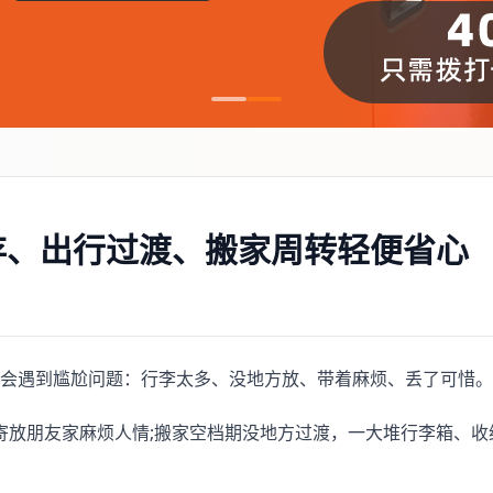
存、出行过渡、搬家周转轻便省心
会遇到尴尬问题：行李太多、没地方放、带着麻烦、丢了可惜。
寄放朋友家麻烦人情;搬家空档期没地方过渡，一大堆行李箱、收