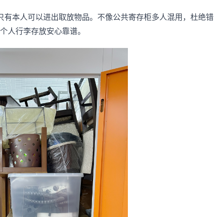
只有本人可以进出取放物品。不像公共寄存柜多人混用，杜绝错
个人行李存放安心靠谱。