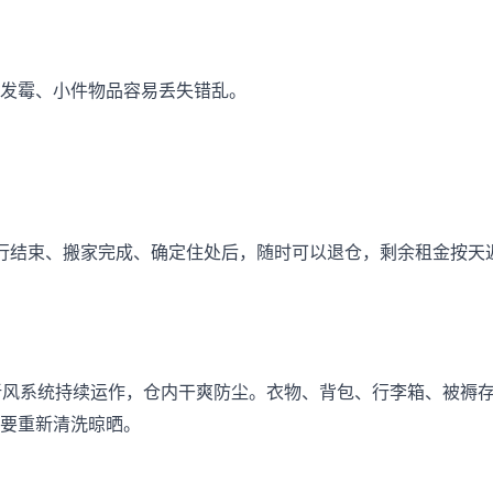
发霉、小件物品容易丢失错乱。
行结束、搬家完成、确定住处后，随时可以退仓，剩余租金按天
新风系统持续运作，仓内干爽防尘。衣物、背包、行李箱、被褥
要重新清洗晾晒。