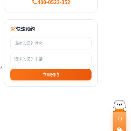
400-0523-352
快速预约
返
立即预约
存