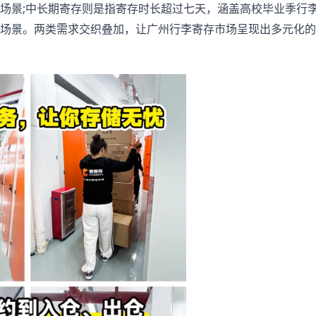
场景;中长期寄存则是指寄存时长超过七天，涵盖高校毕业季行
场景。两类需求交织叠加，让广州行李寄存市场呈现出多元化的