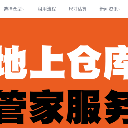
选择仓型
租用流程
尺寸估算
新闻资讯