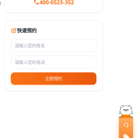
400-0523-352
李
快速预约
立即预约