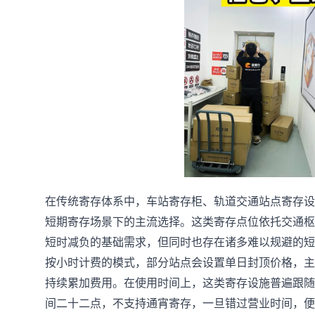
在传统寄存体系中，车站寄存柜、轨道交通站点寄存设
短期寄存场景下的主流选择。这类寄存点位依托交通枢
短时减负的基础需求，但同时也存在诸多难以规避的短
按小时计费的模式，部分站点会设置单日封顶价格，主流收
持续累加费用。在使用时间上，这类寄存设施普遍跟随
间二十二点，不支持通宵寄存，一旦错过营业时间，便