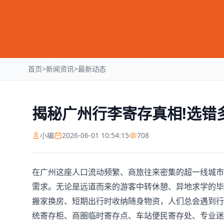
首页
>
新闻资讯
>
最新动态
揭秘广州行李寄存真相!选错
小编
2026-06-01 10:54:15
708
在广州这座人口流动频繁、商旅往来密集的超一线城市
需求。无论是远道而来的游客中转休憩、异地求学的毕
搬家换房、短期出行时收纳随身物资，人们总会遇到行
统寄存柜、商圈临时寄存点、车站便民寄存处、专业迷