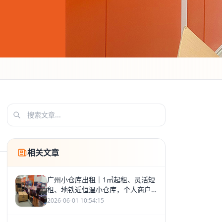
相关文章
广州小仓库出租｜1㎡起租、灵活短
租、地铁近恒温小仓库，个人商户
通用
2026-06-01 10:54:15