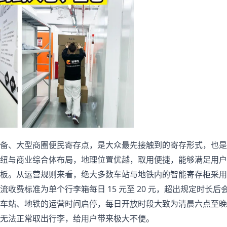
备、大型商圈便民寄存点，是大众最先接触到的寄存形式，也是
纽与商业综合体布局，地理位置优越，取用便捷，能够满足用户
板。从运营规则来看，绝大多数车站与地铁内的智能寄存柜采用
费标准为单个行李箱每日 15 元至 20 元，超出规定时长后
车站、地铁的运营时间启停，每日开放时段大致为清晨六点至晚
无法正常取出行李，给用户带来极大不便。