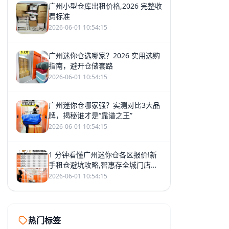
广州小型仓库出租价格,2026 完整收
费标准
2026-06-01 10:54:15
广州迷你仓选哪家？2026 实用选购
指南，避开仓储套路
2026-06-01 10:54:15
广州迷你仓哪家强？实测对比3大品
牌，揭秘谁才是“靠谱之王”
2026-06-01 10:54:15
1 分钟看懂广州迷你仓各区报价!新
手租仓避坑攻略,智惠存全城门店全
覆盖
2026-06-01 10:54:15
热门标签