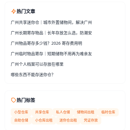
热门文章
广州共享迷你仓｜城市外置储物间，解决广州
广州长期寄存物品｜长年存放怎么选，防潮安
广州物品寄存多少钱？2026 寄存费用明
广州临时物品寄存｜短期储物不用再为难亲友
广州个人档案可以存放在哪里
哪些东西不能存迷你仓？
热门标签
小型仓库
共享仓库
私人仓储
储物间出租
临时仓库
自助仓储
小仓库出租
迷你仓出租
凭证存放