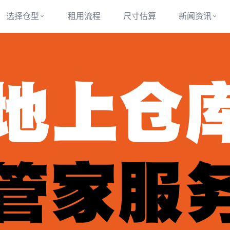
选择仓型
租用流程
尺寸估算
新闻资讯