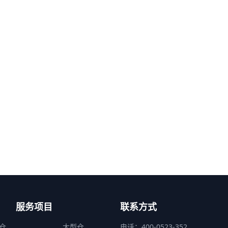
服务项目
联系方式
仓
大型仓
电话：400-0523-352