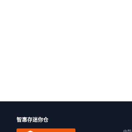
智惠存迷你仓
中型