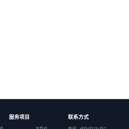
服务项目
联系方式
仓
大型仓
电话：400-0523-352