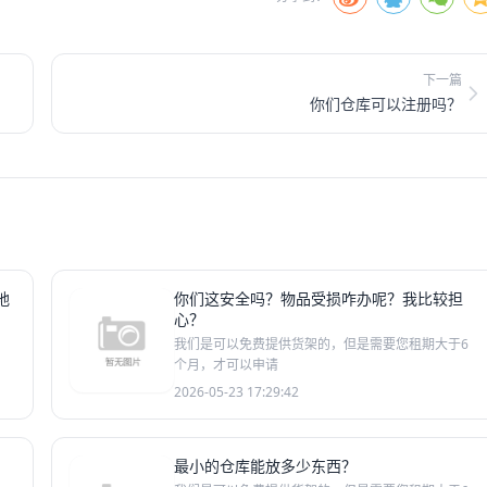
下一篇
你们仓库可以注册吗？
地
你们这安全吗？物品受损咋办呢？我比较担
心？
我们是可以免费提供货架的，但是需要您租期大于6
个月，才可以申请
2026-05-23 17:29:42
最小的仓库能放多少东西？