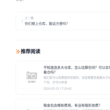
上一篇
你们楼上仓库，搬运方便吗？
推荐阅读
不知道选多大仓库，怎么估算空间？可以实
看仓吗？
我们是可以免费提供货架的，但是需要您租期大于6
个月，才可以申请
2026-05-23 17:29:42
租金包含哪些费用，有没有隐形收费？