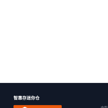
智惠存迷你仓
中型