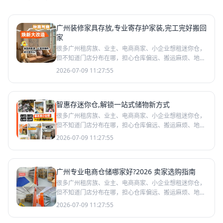
广州装修家具存放,专业寄存护家装,完工完好搬回
家
很多广州租房族、业主、电商商家、小企业想租迷你仓，
但不知道门店分布在哪，担心仓库偏远、搬运麻烦、地下
室潮湿。智惠存连锁迷你仓门店遍布天河、海珠、番禺、
2026-07-09 11:27:55
荔湾、越秀
智惠存迷你仓,解锁一站式储物新方式
很多广州租房族、业主、电商商家、小企业想租迷你仓，
但不知道门店分布在哪，担心仓库偏远、搬运麻烦、地下
室潮湿。智惠存连锁迷你仓门店遍布天河、海珠、番禺、
2026-07-09 11:27:55
荔湾、越秀
广州专业电商仓储哪家好?2026 卖家选购指南
很多广州租房族、业主、电商商家、小企业想租迷你仓，
但不知道门店分布在哪，担心仓库偏远、搬运麻烦、地下
室潮湿。智惠存连锁迷你仓门店遍布天河、海珠、番禺、
2026-07-09 11:27:55
荔湾、越秀