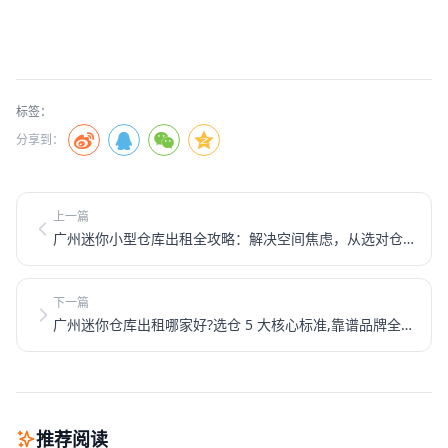
标签：
分享到：
上一篇
广州迷你小型仓库出租全攻略：解决空间焦虑，从选对仓
储开始！
下一篇
广州迷你仓库出租哪家好?选仓 5 大核心标准,靠谱品牌全方
位对比
推荐阅读