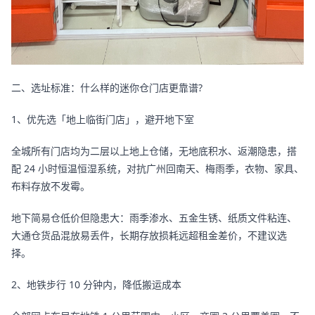
二、选址标准：什么样的迷你仓门店更靠谱?
1、优先选「地上临街门店」，避开地下室
全城所有门店均为二层以上地上仓储，无地底积水、返潮隐患，搭
配 24 小时恒温恒湿系统，对抗广州回南天、梅雨季，衣物、家具、
布料存放不发霉。
地下简易仓低价但隐患大：雨季渗水、五金生锈、纸质文件粘连、
大通仓货品混放易丢件，长期存放损耗远超租金差价，不建议选
择。
2、地铁步行 10 分钟内，降低搬运成本