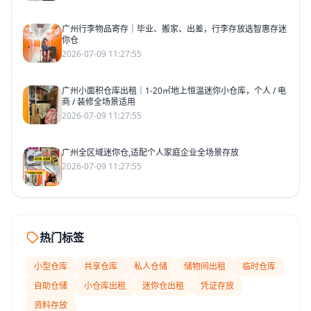
广州行李物品寄存｜毕业、搬家、出差，行李存放选智惠存迷
你仓
2026-07-09 11:27:55
广州小面积仓库出租｜1-20㎡地上恒温迷你小仓库，个人 / 电
商 / 装修全场景适用
2026-07-09 11:27:55
广州全区域迷你仓,适配个人家庭企业全场景存放
2026-07-09 11:27:55
热门标签
小型仓库
共享仓库
私人仓储
储物间出租
临时仓库
自助仓储
小仓库出租
迷你仓出租
凭证存放
资料存放