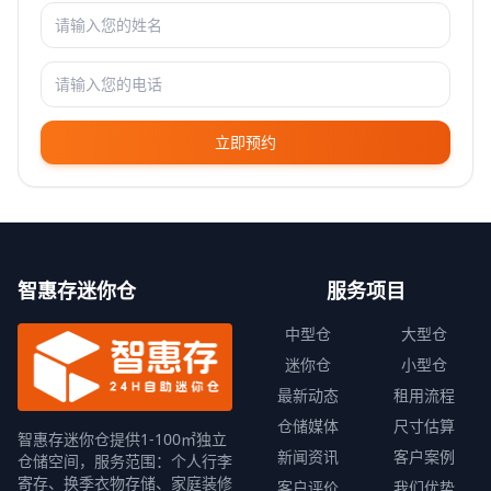
立即预约
智惠存迷你仓
服务项目
中型仓
大型仓
迷你仓
小型仓
最新动态
租用流程
仓储媒体
尺寸估算
智惠存迷你仓提供1-100㎡独立
新闻资讯
客户案例
仓储空间，服务范围：个人行李
寄存、换季衣物存储、家庭装修
客户评价
我们优势