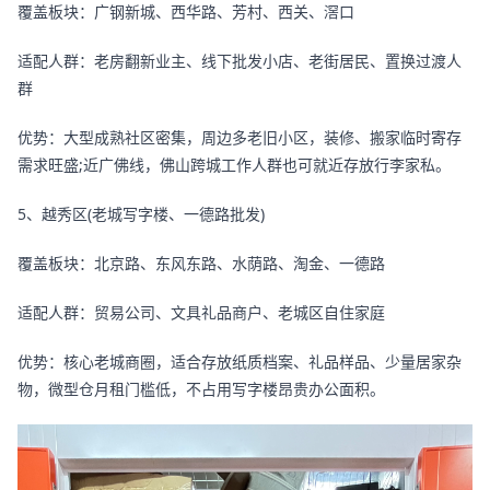
覆盖板块：广钢新城、西华路、芳村、西关、滘口
适配人群：老房翻新业主、线下批发小店、老街居民、置换过渡人
群
优势：大型成熟社区密集，周边多老旧小区，装修、搬家临时寄存
需求旺盛;近广佛线，佛山跨城工作人群也可就近存放行李家私。
5、越秀区(老城写字楼、一德路批发)
覆盖板块：北京路、东风东路、水荫路、淘金、一德路
适配人群：贸易公司、文具礼品商户、老城区自住家庭
优势：核心老城商圈，适合存放纸质档案、礼品样品、少量居家杂
物，微型仓月租门槛低，不占用写字楼昂贵办公面积。