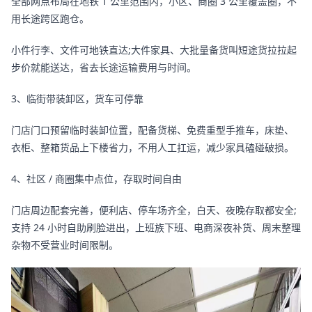
全部网点布局在地铁 1 公里范围内，小区、商圈 3 公里覆盖圈，不
用长途跨区跑仓。
小件行李、文件可地铁直达;大件家具、大批量备货叫短途货拉拉起
步价就能送达，省去长途运输费用与时间。
3、临街带装卸区，货车可停靠
门店门口预留临时装卸位置，配备货梯、免费重型手推车，床垫、
衣柜、整箱货品上下楼省力，不用人工扛运，减少家具磕碰破损。
4、社区 / 商圈集中点位，存取时间自由
门店周边配套完善，便利店、停车场齐全，白天、夜晚存取都安全;
支持 24 小时自助刷脸进出，上班族下班、电商深夜补货、周末整理
杂物不受营业时间限制。