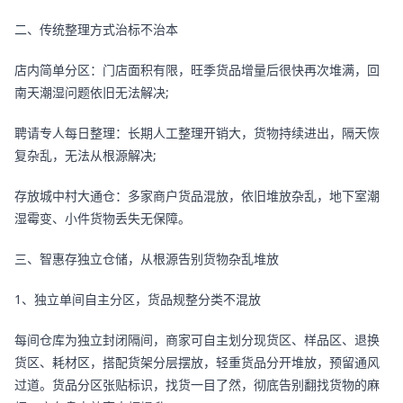
二、传统整理方式治标不治本
店内简单分区：门店面积有限，旺季货品增量后很快再次堆满，回
南天潮湿问题依旧无法解决;
聘请专人每日整理：长期人工整理开销大，货物持续进出，隔天恢
复杂乱，无法从根源解决;
存放城中村大通仓：多家商户货品混放，依旧堆放杂乱，地下室潮
湿霉变、小件货物丢失无保障。
三、智惠存独立仓储，从根源告别货物杂乱堆放
1、独立单间自主分区，货品规整分类不混放
每间仓库为独立封闭隔间，商家可自主划分现货区、样品区、退换
货区、耗材区，搭配货架分层摆放，轻重货品分开堆放，预留通风
过道。货品分区张贴标识，找货一目了然，彻底告别翻找货物的麻