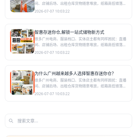
间、店铺后场、出租仓库货物随意堆放，纸箱高低错落、
样品与库存混放、耗材和成品挤在一处。看似只是视觉脏
2026-07-07 10:03:22
乱，实则暗
智惠存迷你仓,解锁一站式储物新方式
很多广州电商、服装档口、实体店主都有同样困扰：直播
间、店铺后场、出租仓库货物随意堆放，纸箱高低错落、
样品与库存混放、耗材和成品挤在一处。看似只是视觉脏
2026-07-07 10:03:22
乱，实则暗
为什么广州越来越多人选择智惠存迷你仓？
很多广州电商、服装档口、实体店主都有同样困扰：直播
间、店铺后场、出租仓库货物随意堆放，纸箱高低错落、
样品与库存混放、耗材和成品挤在一处。看似只是视觉脏
2026-07-07 10:03:22
乱，实则暗