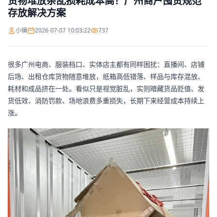
货物堆放杂乱损耗成本高！广州商户囤货规范
存放解决方案
小编
2026-07-07 10:03:22
737
很多广州电商、服装档口、实体店主都有同样困扰：直播间、店铺
后场、出租仓库货物随意堆放，纸箱高低错落、样品与库存混放、
耗材和成品挤在一处。看似只是视觉脏乱，实则暗藏货品贬值、发
货低效、消防罚款、场地浪费多重损失，长期下来经营成本持续上
涨。