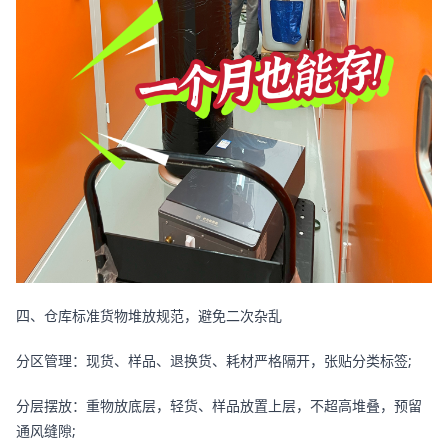
四、仓库标准货物堆放规范，避免二次杂乱
分区管理：现货、样品、退换货、耗材严格隔开，张贴分类标签;
分层摆放：重物放底层，轻货、样品放置上层，不超高堆叠，预留
通风缝隙;