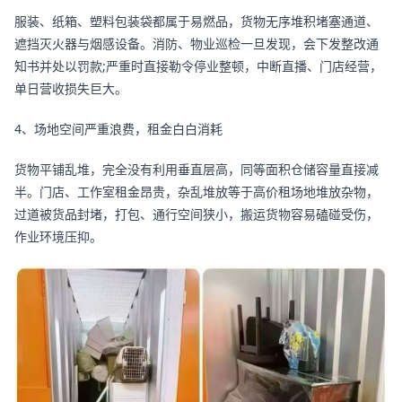
服装、纸箱、塑料包装袋都属于易燃品，货物无序堆积堵塞通道、
遮挡灭火器与烟感设备。消防、物业巡检一旦发现，会下发整改通
知书并处以罚款;严重时直接勒令停业整顿，中断直播、门店经营，
单日营收损失巨大。
4、场地空间严重浪费，租金白白消耗
货物平铺乱堆，完全没有利用垂直层高，同等面积仓储容量直接减
半。门店、工作室租金昂贵，杂乱堆放等于高价租场地堆放杂物，
过道被货品封堵，打包、通行空间狭小，搬运货物容易磕碰受伤，
作业环境压抑。