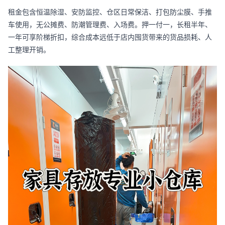
租金包含恒温除湿、安防监控、仓区日常保洁、打包防尘膜、手推
车使用，无公摊费、防潮管理费、入场费。押一付一，长租半年、
一年可享阶梯折扣，综合成本远低于店内囤货带来的货品损耗、人
工整理开销。