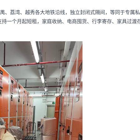
禺、荔湾、越秀各大地铁沿线，独立封闭式隔间，等同于专属私
，支持一个月起短租，家庭收纳、电商囤货、行李寄存、家具过渡