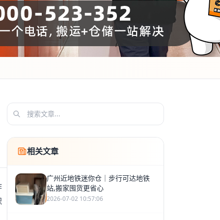
相关文章
广州近地铁迷你仓｜步行可达地铁
作
站,搬家囤货更省心
2026-07-02 10:57:06
积