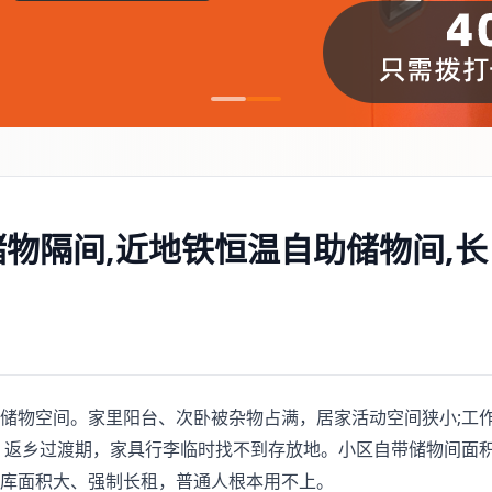
物隔间,近地铁恒温自助储物间,长
储物空间。家里阳台、次卧被杂物占满，居家活动空间狭小;工
、返乡过渡期，家具行李临时找不到存放地。小区自带储物间面
库面积大、强制长租，普通人根本用不上。