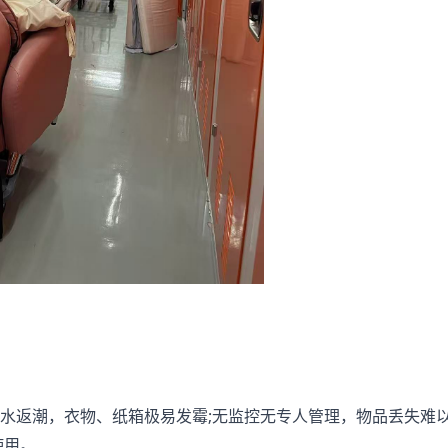
水返潮，衣物、纸箱极易发霉;无监控无专人管理，物品丢失难
使用。