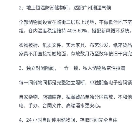
2、地上恒温防潮储物间，适配广州潮湿气候
全部储物间设置在临街二层以上场地，不做低洼地下室，
组，仓内湿度稳定维持 40%-60%，搭配新风循环系统
衣物被褥、纸质文件、实木家具、布艺沙发、纸箱货品
家具不用直接接触地面，存放数月乃至数年依旧干爽完
3、独立封闭隔间，一仓一锁，私人储物私密性拉满
每一间储物间都是完整独立隔断，单独配备电子密码锁
自家杂物、店铺库存、私藏藏品单独分区摆放，不和他
电、手办、合同文件、高端酒水更安心。
4、24 小时自助使用储物间，存取时间完全自由