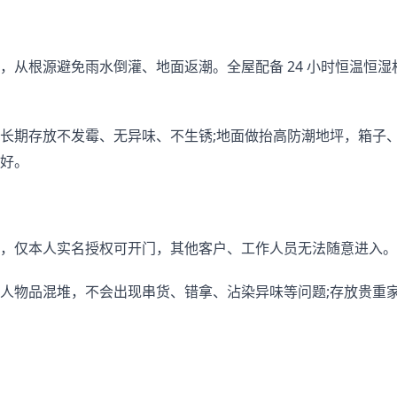
从根源避免雨水倒灌、地面返潮。全屋配备 24 小时恒温恒湿
。
长期存放不发霉、无异味、不生锈;地面做抬高防潮地坪，箱子
好。
，仅本人实名授权可开门，其他客户、工作人员无法随意进入。
人物品混堆，不会出现串货、错拿、沾染异味等问题;存放贵重