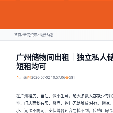
首页
>
新闻资讯
>
最新动态
广州储物间出租｜独立私人储
短租均可
小编
2026-07-02 10:57:06
581
在广州租房、自住、做小生意，绝大多数人都缺少专属
室、门店面积有限，货品、物料无处堆放;装修、搬家
小、潮湿不防潮、安保薄弱还容易抢不到，传统厂房仓