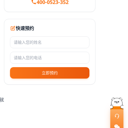
400-0523-352
，
快速预约
立即预约
就