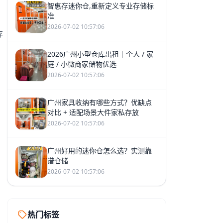
智惠存迷你仓,重新定义专业存储标
准
2026-07-02 10:57:06
存
2026广州小型仓库出租｜个人 / 家
庭 / 小微商家储物优选
2026-07-02 10:57:06
广州家具收纳有哪些方式？优缺点
对比 + 适配场景大件家私存放
2026-07-02 10:57:06
广州好用的迷你仓怎么选？实测靠
谱仓储
2026-07-02 10:57:06
热门标签