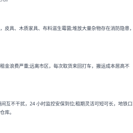
，皮具、木质家具、布料滋生霉菌;堆放大量杂物存在消防隐患
租金浪费严重;远离市区，每次取货来回打车，搬运成本居高不
间互不干扰，24 小时监控安保到位;租期灵活可短可长，地铁口
仓库。