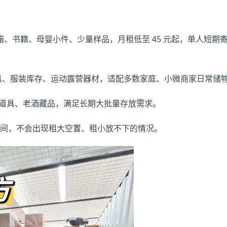
李箱、书籍、母婴小件、少量样品，月租低至 45 元起，单人短期
家具、服装库存、运动露营器材，适配多数家庭、小微商家日常储物
展会道具、老酒藏品，满足长期大批量存放需求。
间，不会出现租大空置、租小放不下的情况。