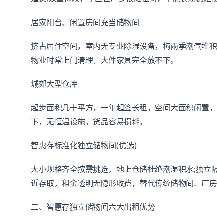
居家阳台、闲置房间充当储物间
挤占居住空间，室内无专业除湿设备，梅雨季潮气堆积
物业时常上门清理，大件家具完全放不下。
城郊大型仓库
起步面积几十平方，一年起签长租，空间大面积闲置，
下，无恒温设施，货品容易损耗。
智惠存标准化独立储物间(优选)
大小规格齐全按需挑选，地上仓储杜绝潮湿积水;独立隔
近存取，租金透明无隐形收费，替代传统储物间、厂房
二、智惠存独立储物间六大出租优势