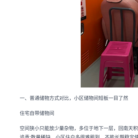
一、普通储物方式对比，小区储物间短板一目了然
住宅自带储物间
空间狭小只能放少量杂物，多位于地下一层，回南天积
追责;数量稀缺，小区住户多很难租到，不能长期稳定