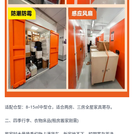
适配仓型：8–15㎡中型仓，适合两房、三房全屋家具寄存。
二、四季行李、衣物床品(租房搬家刚需)
搬家时大量换季织物占满货车，新家放不下，短期寄存首选