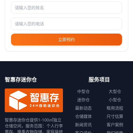
立即预约
智惠存迷你仓
服务项目
中型仓
大型仓
迷你仓
小型仓
最新动态
租用流程
仓储媒体
尺寸估算
智惠存迷你仓提供1-100㎡独立
新闻资讯
客户案例
仓储空间，服务范围：个人行李
寄存、换季衣物存储、家庭装修
客户评价
我们优势