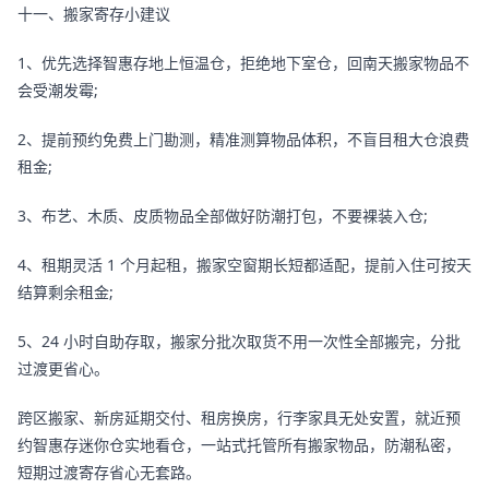
十一、搬家寄存小建议
1、优先选择智惠存地上恒温仓，拒绝地下室仓，回南天搬家物品不
会受潮发霉;
2、提前预约免费上门勘测，精准测算物品体积，不盲目租大仓浪费
租金;
3、布艺、木质、皮质物品全部做好防潮打包，不要裸装入仓;
4、租期灵活 1 个月起租，搬家空窗期长短都适配，提前入住可按天
结算剩余租金;
5、24 小时自助存取，搬家分批次取货不用一次性全部搬完，分批
过渡更省心。
跨区搬家、新房延期交付、租房换房，行李家具无处安置，就近预
约智惠存迷你仓实地看仓，一站式托管所有搬家物品，防潮私密，
短期过渡寄存省心无套路。