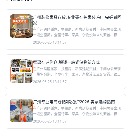
广州装修家具存放,专业寄存护家装,完工完好搬回
家
在广州跨区搬家、换租房、新房延期交付，中间总会出现
一段空窗期，全屋行李、家具、杂物没法立刻安置。很多
人分不清搬家时哪些适合临时寄存、哪些没必要存放、哪
2026-06-25 13:11:57
些绝对不能
智惠存迷你仓,解锁一站式储物新方式
在广州跨区搬家、换租房、新房延期交付，中间总会出现
一段空窗期，全屋行李、家具、杂物没法立刻安置。很多
人分不清搬家时哪些适合临时寄存、哪些没必要存放、哪
2026-06-25 13:11:57
些绝对不能
广州专业电商仓储哪家好?2026 卖家选购指南
在广州跨区搬家、换租房、新房延期交付，中间总会出现
一段空窗期，全屋行李、家具、杂物没法立刻安置。很多
人分不清搬家时哪些适合临时寄存、哪些没必要存放、哪
2026-06-25 13:11:57
些绝对不能