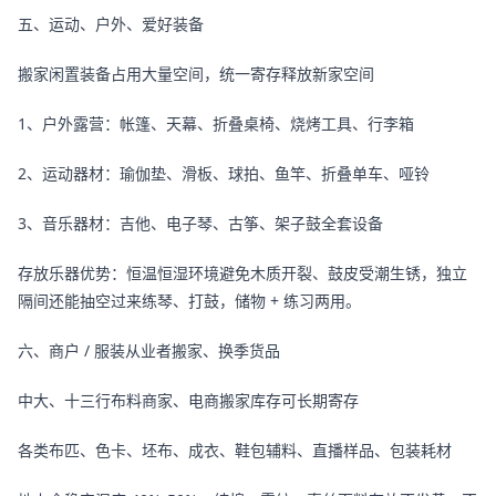
五、运动、户外、爱好装备
搬家闲置装备占用大量空间，统一寄存释放新家空间
1、户外露营：帐篷、天幕、折叠桌椅、烧烤工具、行李箱
2、运动器材：瑜伽垫、滑板、球拍、鱼竿、折叠单车、哑铃
3、音乐器材：吉他、电子琴、古筝、架子鼓全套设备
存放乐器优势：恒温恒湿环境避免木质开裂、鼓皮受潮生锈，独立
隔间还能抽空过来练琴、打鼓，储物 + 练习两用。
六、商户 / 服装从业者搬家、换季货品
中大、十三行布料商家、电商搬家库存可长期寄存
各类布匹、色卡、坯布、成衣、鞋包辅料、直播样品、包装耗材