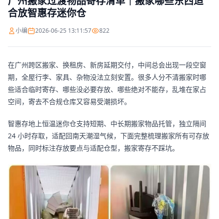
广州搬家过渡物品寄存清单｜搬家哪些东西适
合放智惠存迷你仓
小编
2026-06-25 13:11:57
822
在广州跨区搬家、换租房、新房延期交付，中间总会出现一段空窗
期，全屋行李、家具、杂物没法立刻安置。很多人分不清搬家时哪
些适合临时寄存、哪些没必要存放、哪些绝对不能存，乱堆在家占
空间，寄去不合规仓库又容易受潮损坏。
智惠存地上恒温迷你仓支持短期、中长期搬家物品托管，独立隔间
24 小时存取，适配回南天潮湿气候，下面完整梳理搬家所有可存放
物品，同时标注存放要点与适配仓型，搬家寄存不踩坑。