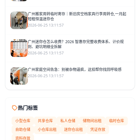
广州搬家周转临时寄存｜新旧房空档家具行李周转仓,一月起
短租恒温迷你仓
2026-06-25 13:11:57
广州迷你仓怎么收费？2026 智惠存完整收费体系、计价规
则、避坑明细全拆解
2026-06-25 13:11:57
广州家庭空间告急：别被杂物逼疯，这招帮你找回呼吸感
2026-06-25 13:11:57
热门标签
小型仓库
共享仓库
私人仓储
储物间出租
临时仓库
自助仓储
小仓库出租
迷你仓出租
凭证存放
资料存放