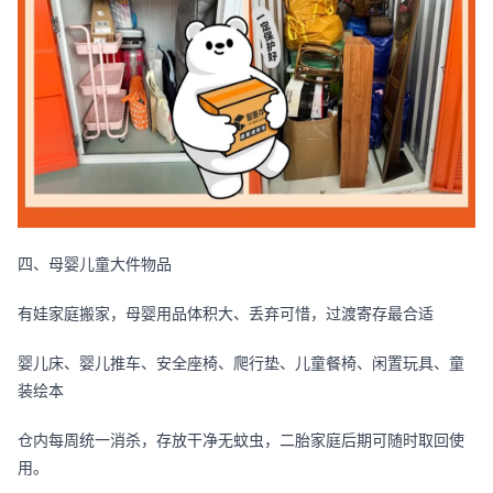
四、母婴儿童大件物品
有娃家庭搬家，母婴用品体积大、丢弃可惜，过渡寄存最合适
婴儿床、婴儿推车、安全座椅、爬行垫、儿童餐椅、闲置玩具、童
装绘本
仓内每周统一消杀，存放干净无蚊虫，二胎家庭后期可随时取回使
用。