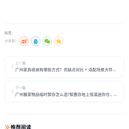
标签：
分享到：
上一篇
广州家具收纳有哪些方式？优缺点对比 + 适配场景大件家
私存放
下一篇
广州搬家物品临时暂存怎么选?智惠存地上恒温迷你仓，解
决新旧房空窗难题
推荐阅读