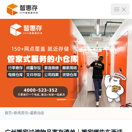
菜单
首页
>
新闻资讯
>
最新动态