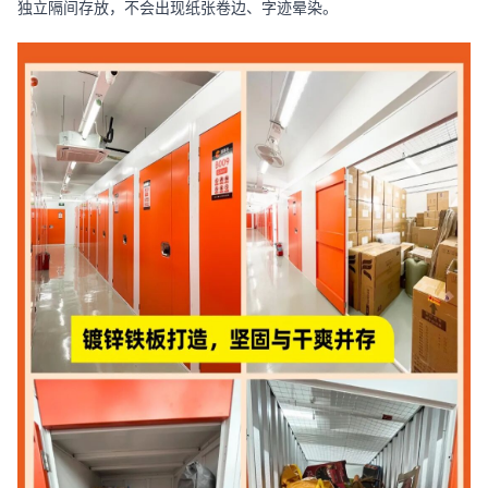
独立隔间存放，不会出现纸张卷边、字迹晕染。