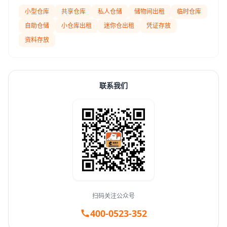
小型仓库
共享仓库
私人仓储
储物间出租
临时仓库
自助仓储
小仓库出租
迷你仓出租
凭证存放
资料存放
联系我们
扫码关注公众号
400-0523-352