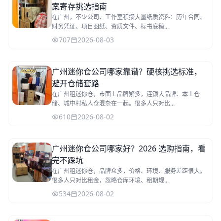
案寄存挑选指南
在广州，不少公司、工作室积攒大量纸质资料：历年合同、
财务凭证、项目图纸、资质文件、标书底稿...
707
2026-08-03
广州迷你仓公司哪家靠谱？硬核挑选标准，
避开仓储套路
在广州租迷你仓，市面上品牌繁多，连锁大品牌、本土仓
储、城中村私人仓混杂在一起。很多人只对比...
610
2026-08-02
广州迷你仓公司哪家好？2026 选购指南，看
完不踩坑
在广州租迷你仓，品牌众多，价格、环境、服务差距很大。
很多人只对比租金，忽略仓库环境、租期规...
534
2026-08-02