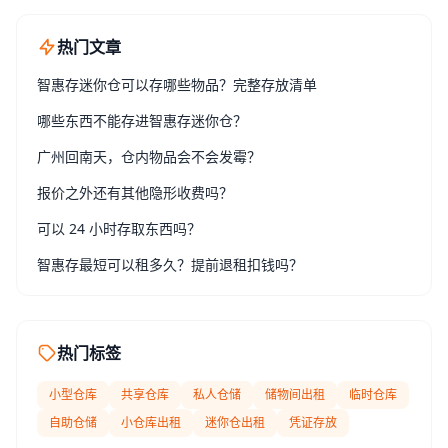
热门文章
智惠存迷你仓可以存哪些物品？完整存放清单
哪些东西不能存进智惠存迷你仓？
广州回南天，仓内物品会不会发霉？
报价之外还有其他隐形收费吗？
可以 24 小时存取东西吗？
智惠存最短可以租多久？提前退租扣钱吗？
热门标签
小型仓库
共享仓库
私人仓储
储物间出租
临时仓库
自助仓储
小仓库出租
迷你仓出租
凭证存放