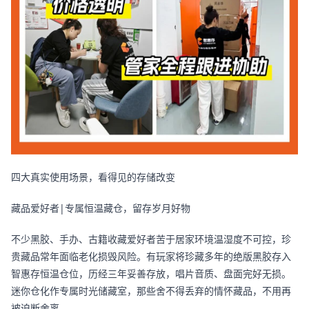
四大真实使用场景，看得见的存储改变
藏品爱好者|专属恒温藏仓，留存岁月好物
不少黑胶、手办、古籍收藏爱好者苦于居家环境温湿度不可控，珍
贵藏品常年面临老化损毁风险。有玩家将珍藏多年的绝版黑胶存入
智惠存恒温仓位，历经三年妥善存放，唱片音质、盘面完好无损。
迷你仓化作专属时光储藏室，那些舍不得丢弃的情怀藏品，不用再
被迫断舍离。