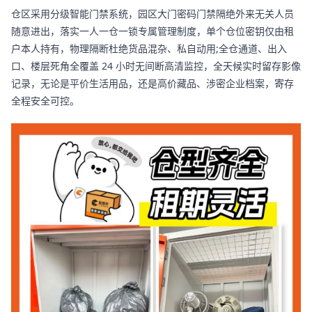
仓区采用分级智能门禁系统，园区大门密码门禁隔绝外来无关人员
随意进出，落实一人一仓一锁专属管理制度，单个仓位密钥仅由租
户本人持有，物理隔断杜绝货品混杂、私自动用;全仓通道、出入
口、楼层死角全覆盖 24 小时无间断高清监控，全天候实时留存影像
记录，无论是平价生活用品，还是高价藏品、涉密企业档案，寄存
全程安全可控。