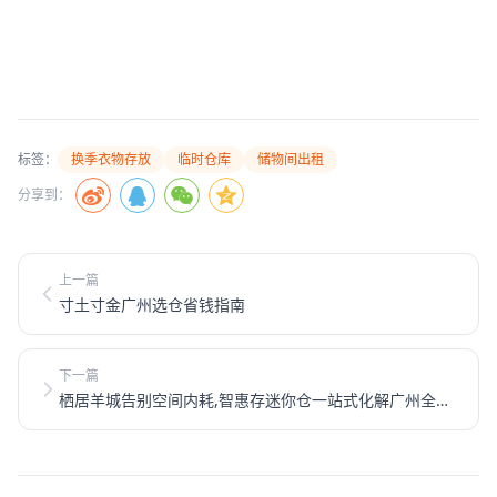
标签：
换季衣物存放
临时仓库
储物间出租
分享到：
上一篇
寸土寸金广州选仓省钱指南
下一篇
栖居羊城告别空间内耗,智惠存迷你仓一站式化解广州全品
类存储难题