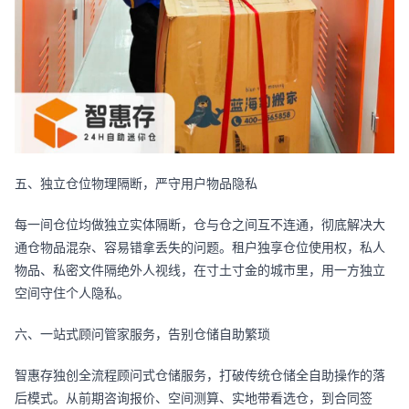
五、独立仓位物理隔断，严守用户物品隐私
每一间仓位均做独立实体隔断，仓与仓之间互不连通，彻底解决大
通仓物品混杂、容易错拿丢失的问题。租户独享仓位使用权，私人
物品、私密文件隔绝外人视线，在寸土寸金的城市里，用一方独立
空间守住个人隐私。
六、一站式顾问管家服务，告别仓储自助繁琐
智惠存独创全流程顾问式仓储服务，打破传统仓储全自助操作的落
后模式。从前期咨询报价、空间测算、实地带看选仓，到合同签