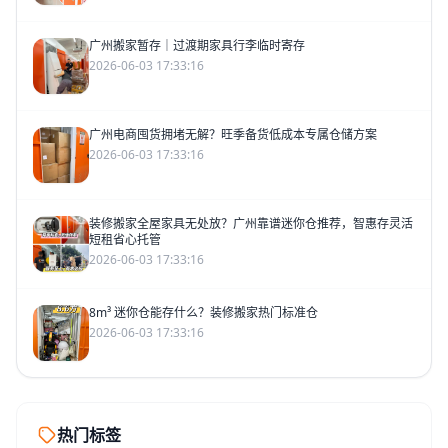
广州搬家暂存｜过渡期家具行李临时寄存
2026-06-03 17:33:16
广州电商囤货拥堵无解？旺季备货低成本专属仓储方案
2026-06-03 17:33:16
装修搬家全屋家具无处放？广州靠谱迷你仓推荐，智惠存灵活
短租省心托管
2026-06-03 17:33:16
8m³ 迷你仓能存什么？装修搬家热门标准仓
2026-06-03 17:33:16
热门标签