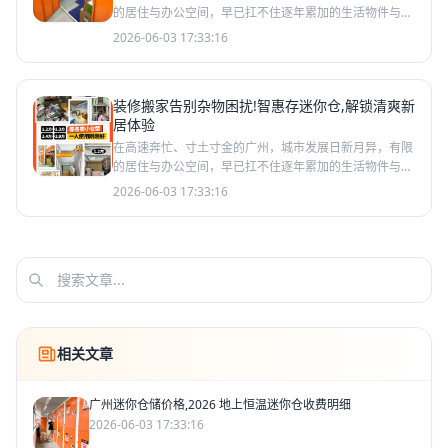
的居住与办公空间，早已扛不住逐年累加的生活物件与经
营物资。换季厚衣塞满衣柜挤占起居空间，小微企业货品
2026-06-03 17:33:16
堆满办公室
装修搬家告别杂物困扰!智惠存迷你仓,解锁清爽新
居体验
在高速奔忙、寸土寸金的广州，城市发展日新月异，有限
的居住与办公空间，早已扛不住逐年累加的生活物件与经
营物资。换季厚衣塞满衣柜挤占起居空间，小微企业货品
2026-06-03 17:33:16
堆满办公室
相关文章
广州迷你仓储价格,2026 地上恒温迷你仓收费明细
2026-06-03 17:33:16