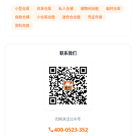
小型仓库
共享仓库
私人仓储
储物间出租
临时仓库
自助仓储
小仓库出租
迷你仓出租
凭证存放
资料存放
联系我们
扫码关注公众号
400-0523-352