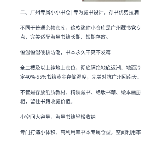
二、广州专属小小书仓|专为藏书设计，存书优势拉满
不同于普通杂物仓库，这款迷你小仓库是广州藏书党专
点，完美适配海量书籍长期、短期存放。
恒温恒湿硬核防潮，书本永久干爽不发霉
全二楼及以上纯地上仓位，彻底隔绝地底返潮、地面冷
定40%-55%书籍黄金存储湿度，完美对抗广州回南天
不管是存放纸质教材、精装藏书、绝版书籍、绘本画册
相，留住书籍收藏价值。
小空间大容量，海量书籍轻松收纳
专门打造小体积、高利用率书本专属仓型，空间利用率