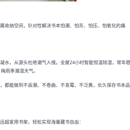
属收纳空间，针对性解决书本怕潮、怕灰、怕压、怕氧化的痛
凝水，从源头杜绝潮气入侵。全屋24小时智能恒温除湿，常年
、梅雨季潮湿天气。
，都能做到不返潮、不卷曲、不发霉、不泛黄，长久保存书本品
远超家用书架，轻松实现海量藏书自由：