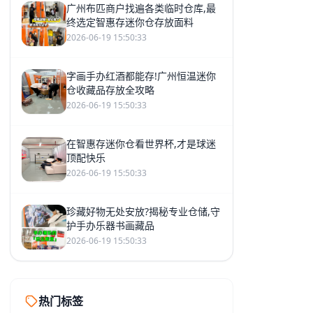
广州布匹商户找遍各类临时仓库,最
终选定智惠存迷你仓存放面料
2026-06-19 15:50:33
字画手办红酒都能存!广州恒温迷你
仓收藏品存放全攻略
2026-06-19 15:50:33
在智惠存迷你仓看世界杯,才是球迷
顶配快乐
2026-06-19 15:50:33
珍藏好物无处安放?揭秘专业仓储,守
护手办乐器书画藏品
2026-06-19 15:50:33
热门标签