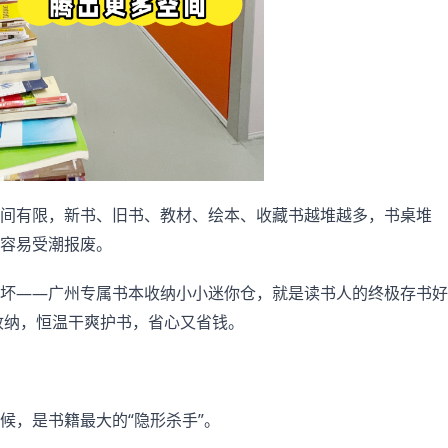
间有限，新书、旧书、教材、绘本、收藏书越堆越多，书桌堆
容易受潮报废。
坏——广州专属书本收纳小小迷你仓，就是读书人的终极存书好
收纳，恒温干爽护书，省心又省钱。
候，是书籍最大的“隐形杀手”。