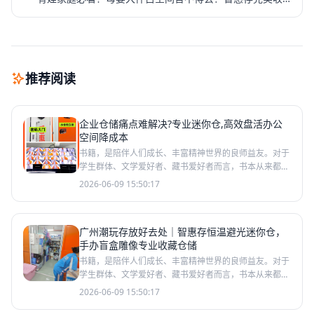
纳
推荐阅读
企业仓储痛点难解决?专业迷你仓,高效盘活办公
空间降成本
书籍，是陪伴人们成长、丰富精神世界的良师益友。对于
学生群体、文学爱好者、藏书爱好者而言，书本从来都不
只是简单的纸品读物，更是承载知识、回忆与热爱的珍贵
2026-06-09 15:50:17
藏品。在日
广州潮玩存放好去处｜智惠存恒温避光迷你仓，
手办盲盒雕像专业收藏仓储
书籍，是陪伴人们成长、丰富精神世界的良师益友。对于
学生群体、文学爱好者、藏书爱好者而言，书本从来都不
只是简单的纸品读物，更是承载知识、回忆与热爱的珍贵
2026-06-09 15:50:17
藏品。在日