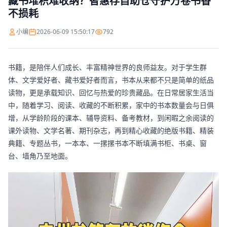
藏书堆积难收纳？智惠存自助仓守护万卷书香
不损耗
小编
2026-06-09 15:50:17
792
书籍，是陪伴人们成长、丰富精神世界的良师益友。对于学生群
体、文学爱好者、藏书爱好者而言，书本从来都不只是简单的纸品
读物，更是承载知识、回忆与热爱的珍贵藏品。在日常居家生活当
中，随着学习、阅读、收藏的不断积累，家中的书本数量会与日俱
增，从学龄阶段的课本、辅导资料、备考教材，到闲暇之余阅读的
课外读物、文学名著、期刊杂志，再到精心收藏的绝版书籍、精装
典籍、专题丛书，一本本、一摞摞书本不断填满书柜、书桌、窗
台、墙角乃至地面。