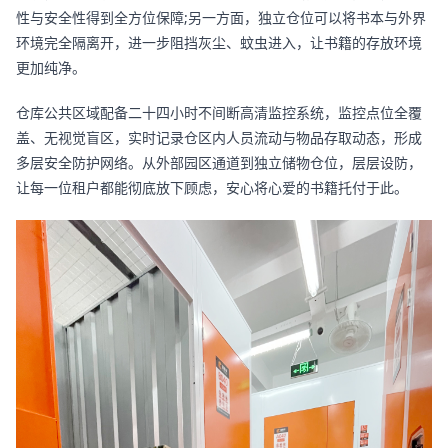
性与安全性得到全方位保障;另一方面，独立仓位可以将书本与外界
环境完全隔离开，进一步阻挡灰尘、蚊虫进入，让书籍的存放环境
更加纯净。
仓库公共区域配备二十四小时不间断高清监控系统，监控点位全覆
盖、无视觉盲区，实时记录仓区内人员流动与物品存取动态，形成
多层安全防护网络。从外部园区通道到独立储物仓位，层层设防，
让每一位租户都能彻底放下顾虑，安心将心爱的书籍托付于此。