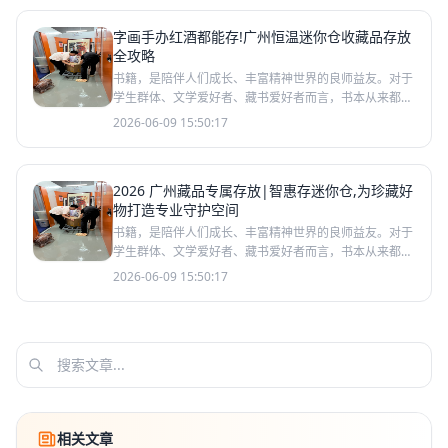
字画手办红酒都能存!广州恒温迷你仓收藏品存放
全攻略
书籍，是陪伴人们成长、丰富精神世界的良师益友。对于
学生群体、文学爱好者、藏书爱好者而言，书本从来都不
只是简单的纸品读物，更是承载知识、回忆与热爱的珍贵
2026-06-09 15:50:17
藏品。在日
2026 广州藏品专属存放|智惠存迷你仓,为珍藏好
物打造专业守护空间
书籍，是陪伴人们成长、丰富精神世界的良师益友。对于
学生群体、文学爱好者、藏书爱好者而言，书本从来都不
只是简单的纸品读物，更是承载知识、回忆与热爱的珍贵
2026-06-09 15:50:17
藏品。在日
相关文章