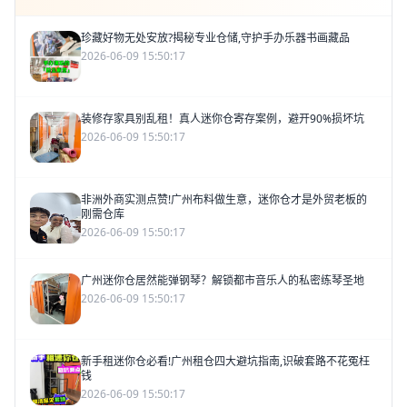
珍藏好物无处安放?揭秘专业仓储,守护手办乐器书画藏品
2026-06-09 15:50:17
装修存家具别乱租！真人迷你仓寄存案例，避开90%损坏坑
2026-06-09 15:50:17
非洲外商实测点赞!广州布料做生意，迷你仓才是外贸老板的
刚需仓库
2026-06-09 15:50:17
广州迷你仓居然能弹钢琴？解锁都市音乐人的私密练琴圣地
2026-06-09 15:50:17
新手租迷你仓必看!广州租仓四大避坑指南,识破套路不花冤枉
钱
2026-06-09 15:50:17