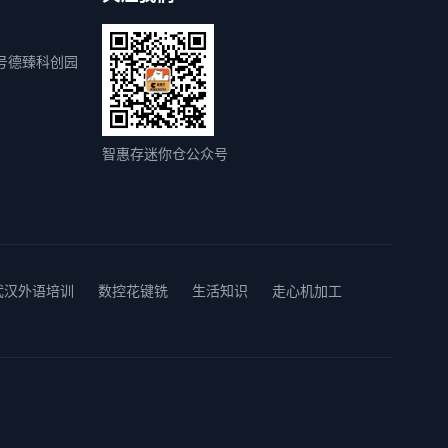
号德臻科创园
智惠存迷你仓公众号
武汉外语培训
数控花键铣
生活知识
走心机加工