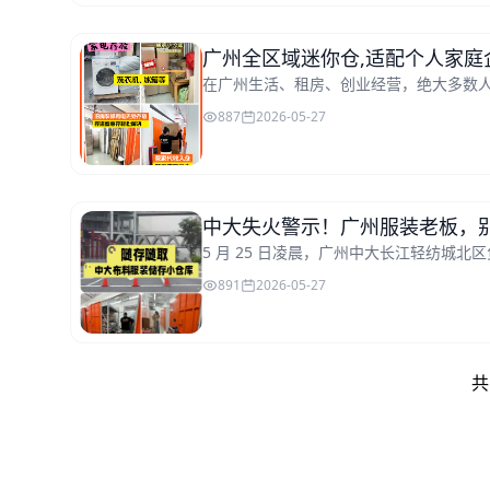
广州全区域迷你仓,适配个人家庭
在广州生活、租房、创业经营，绝大多数人
887
2026-05-27
中大失火警示！广州服装老板，
5 月 25 日凌晨，广州中大长江轻纺城北区
891
2026-05-27
共